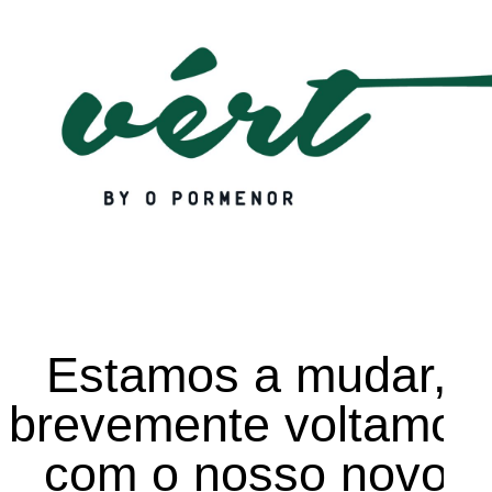
Estamos a mudar,
brevemente voltamos
com o nosso novo